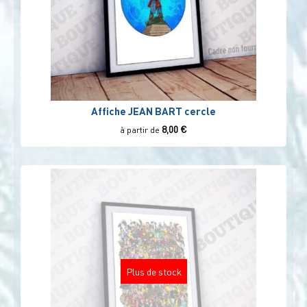
Affiche JEAN BART cercle
8,00
€
à partir de
Plus de stock