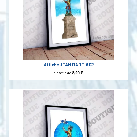
Affiche JEAN BART #02
8,00
€
à partir de