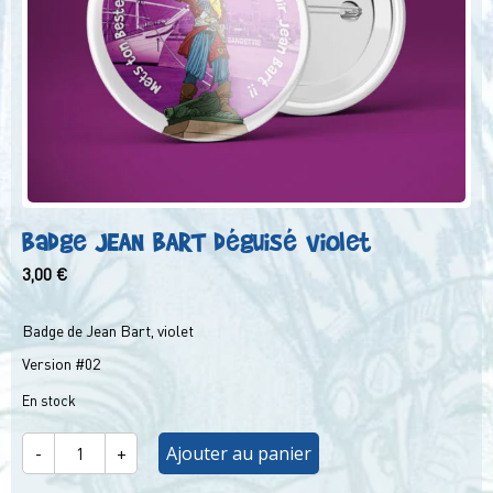
Badge JEAN BART déguisé violet
3,00
€
Badge de Jean Bart, violet
Version #02
En stock
quantité
-
+
Ajouter au panier
de
Badge
JEAN