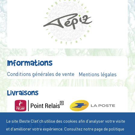
Informations
Conditions générales de vente
Mentions légales
Livraisons
Le site Beste Clet'ch utilise des cookies afin d'analyser votre visite
Moyens de paiement
et d'améliorer votre expérience. Consultez notre page de politique