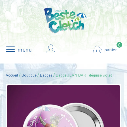
0
menu
panier
Accueil
/
Boutique
/
Badges
/ Badge JEAN BART déguisé violet