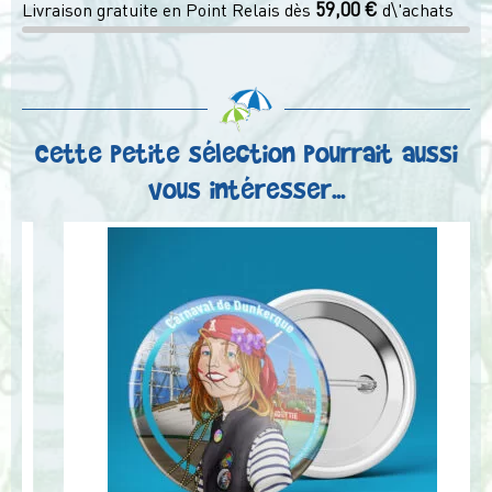
59,00
€
Livraison gratuite en Point Relais dès
BART
d\'achats
déguisé
violet
Cette petite sélection pourrait aussi
vous intéresser...