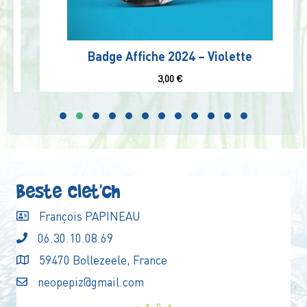
Badge Affiche 2024 – Violette
3,00
€
Beste Clet'ch
François PAPINEAU
06.30.10.08.69
59470 Bollezeele, France
neopepiz@gmail.com